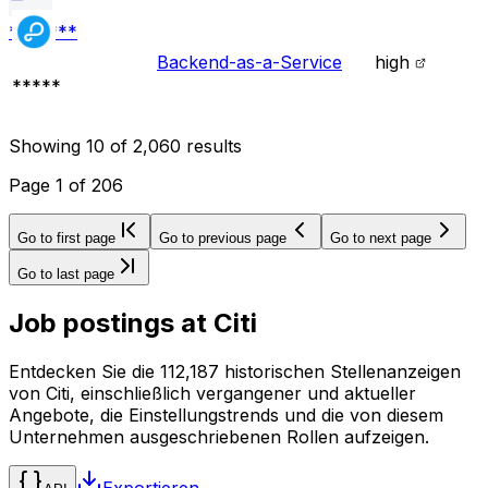
*******
Backend-as-a-Service
high
*****
Showing
10
of
2,060
results
Page
1
of
206
Go to first page
Go to previous page
Go to next page
Go to last page
Job postings at
Citi
Entdecken Sie die 112,187 historischen Stellenanzeigen
von Citi, einschließlich vergangener und aktueller
Angebote, die Einstellungstrends und die von diesem
Unternehmen ausgeschriebenen Rollen aufzeigen.
Exportieren