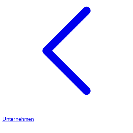
Unternehmen