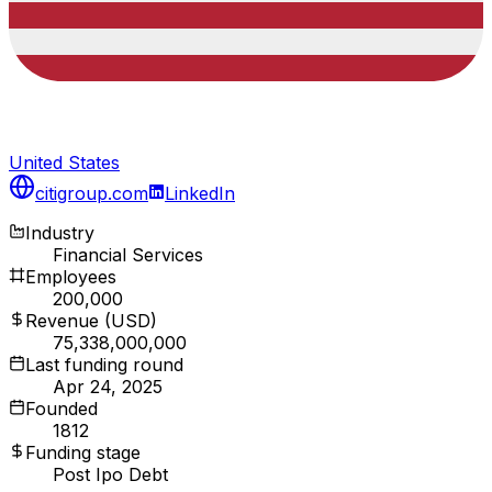
United States
citigroup.com
LinkedIn
Industry
Financial Services
Employees
200,000
Revenue (USD)
75,338,000,000
Last funding round
Apr 24, 2025
Founded
1812
Funding stage
Post Ipo Debt