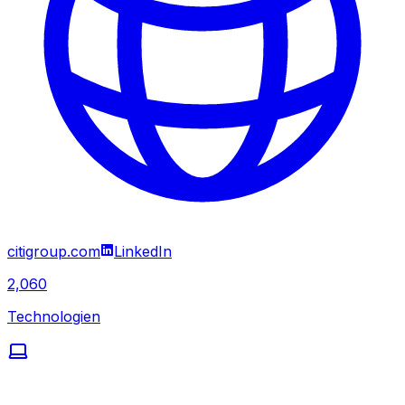
citigroup.com
LinkedIn
2,060
Technologien