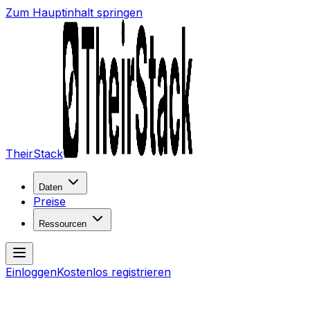
Zum Hauptinhalt springen
TheirStack
Daten
Preise
Ressourcen
Einloggen
Kostenlos registrieren