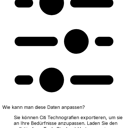
Wie kann man diese Daten anpassen?
Sie können Citi Technografien exportieren, um sie
an Ihre Bedürfnisse anzupassen. Laden Sie den