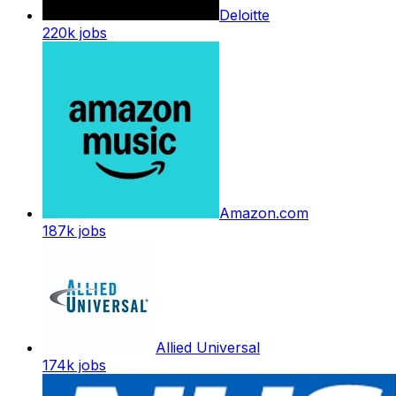
Deloitte
220k
jobs
Amazon.com
187k
jobs
Allied Universal
174k
jobs