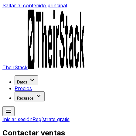
Saltar al contenido principal
TheirStack
Datos
Precios
Recursos
Iniciar sesión
Regístrate gratis
Contactar ventas