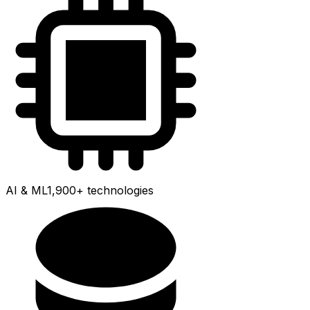
AI & ML
1,900+
technologies