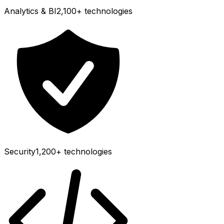
Analytics & BI
2,100+
technologies
Security
1,200+
technologies