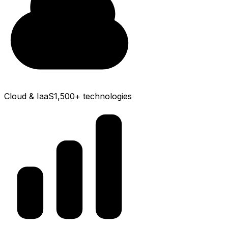
Cloud & IaaS
1,500+
technologies