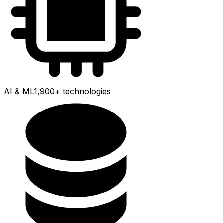
AI & ML
1,900+
technologies