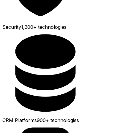
Security
1,200+
technologies
CRM Platforms
900+
technologies