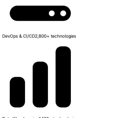
DevOps & CI/CD
2,800+
technologies