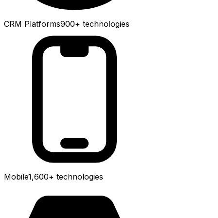
CRM Platforms
900+
technologies
Mobile
1,600+
technologies