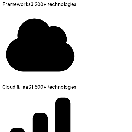
Frameworks
3,200+
technologies
Cloud & IaaS
1,500+
technologies