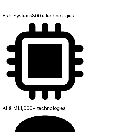
ERP Systems
800+
technologies
AI & ML
1,900+
technologies