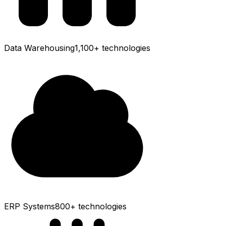
Data Warehousing
1,100+
technologies
ERP Systems
800+
technologies