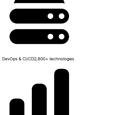
DevOps & CI/CD
2,800+
technologies