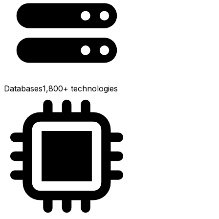
Databases
1,800+
technologies