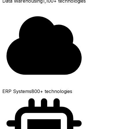
Data Warehousing
1,100+
technologies
ERP Systems
800+
technologies