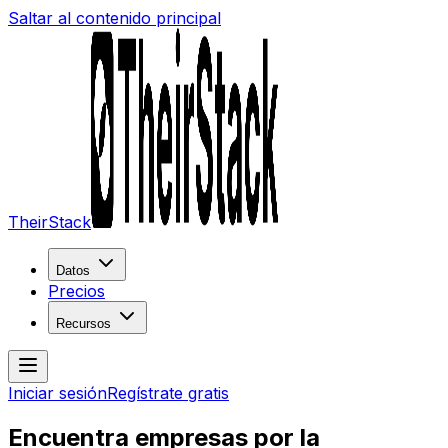
Saltar al contenido principal
TheirStack
Datos
Precios
Recursos
Iniciar sesión
Regístrate gratis
Encuentra empresas por la