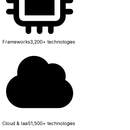
Frameworks
3,200+
technologies
Cloud & IaaS
1,500+
technologies