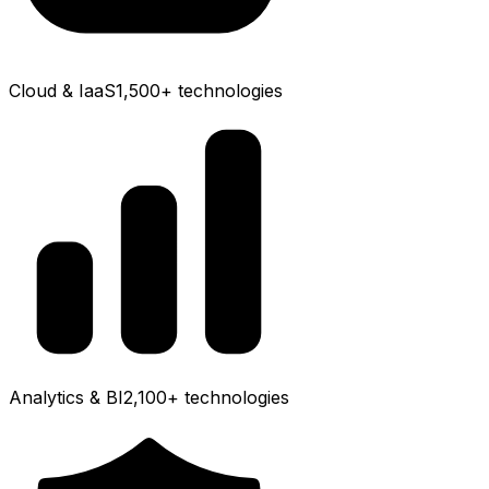
Cloud & IaaS
1,500+
technologies
Analytics & BI
2,100+
technologies