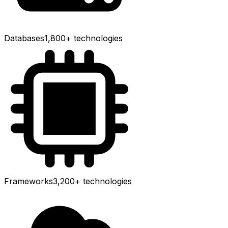
Databases
1,800+
technologies
Frameworks
3,200+
technologies