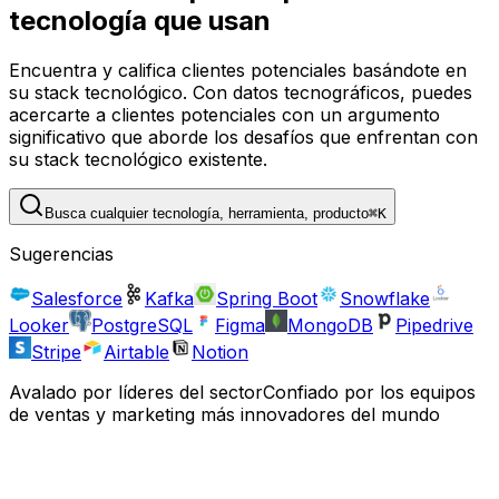
tecnología que usan
Encuentra y califica clientes potenciales basándote en
su stack tecnológico. Con datos tecnográficos, puedes
acercarte a clientes potenciales con un argumento
significativo que aborde los desafíos que enfrentan con
su stack tecnológico existente.
Busca cualquier tecnología, herramienta, producto
⌘
K
Sugerencias
Salesforce
Kafka
Spring Boot
Snowflake
Looker
PostgreSQL
Figma
MongoDB
Pipedrive
Stripe
Airtable
Notion
Avalado por líderes del sector
Confiado por los equipos
de ventas y marketing más innovadores del mundo