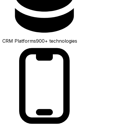
CRM Platforms
900+
technologies