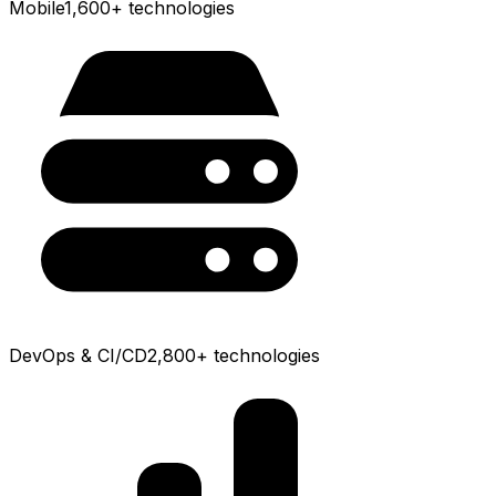
Mobile
1,600+
technologies
DevOps & CI/CD
2,800+
technologies