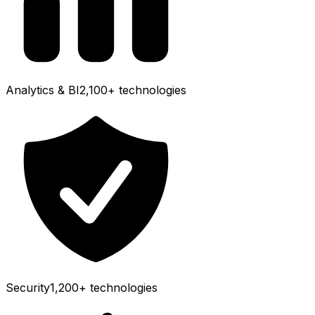
Analytics & BI
2,100+
technologies
Security
1,200+
technologies