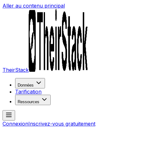
Aller au contenu principal
TheirStack
Données
Tarification
Ressources
Connexion
Inscrivez-vous gratuitement