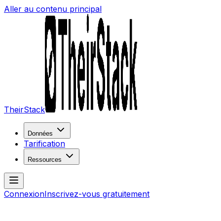
Aller au contenu principal
TheirStack
Données
Tarification
Ressources
Connexion
Inscrivez-vous gratuitement