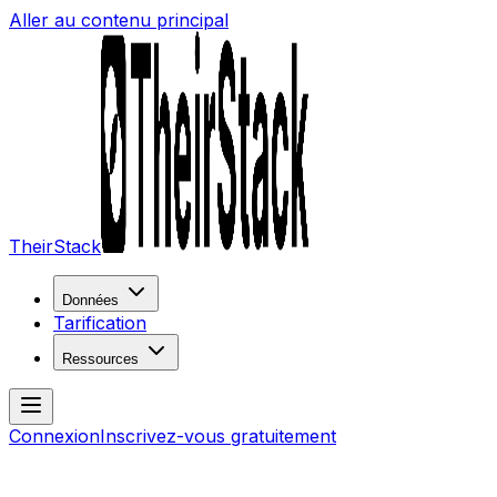
Aller au contenu principal
TheirStack
Données
Tarification
Ressources
Connexion
Inscrivez-vous gratuitement