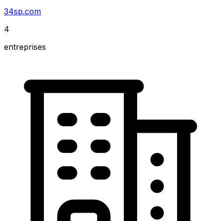
34sp.com
4
entreprises