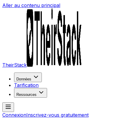
Aller au contenu principal
TheirStack
Données
Tarification
Ressources
Connexion
Inscrivez-vous gratuitement