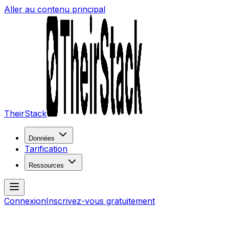
Aller au contenu principal
TheirStack
Données
Tarification
Ressources
Connexion
Inscrivez-vous gratuitement