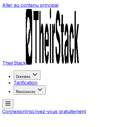
Aller au contenu principal
TheirStack
Données
Tarification
Ressources
Connexion
Inscrivez-vous gratuitement