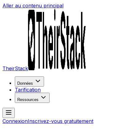
Aller au contenu principal
TheirStack
Données
Tarification
Ressources
Connexion
Inscrivez-vous gratuitement