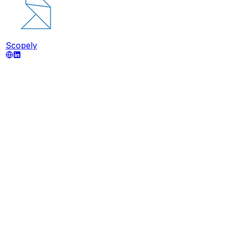
Scopely