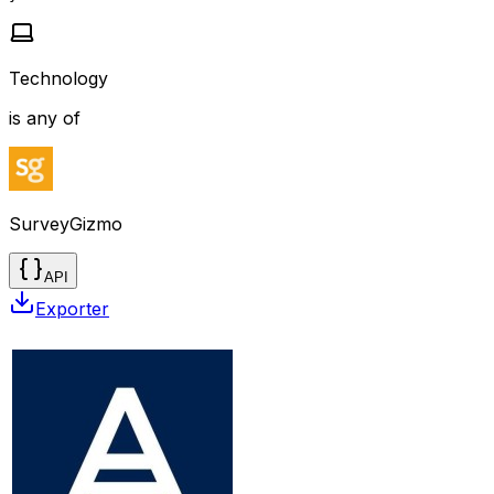
Technology
is any of
SurveyGizmo
API
Exporter