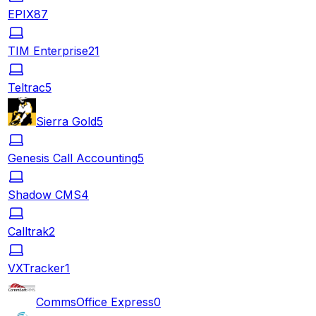
EPIX
87
TIM Enterprise
21
Teltrac
5
Sierra Gold
5
Genesis Call Accounting
5
Shadow CMS
4
Calltrak
2
VXTracker
1
CommsOffice Express
0