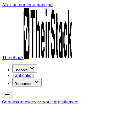
Aller au contenu principal
TheirStack
Données
Tarification
Ressources
Connexion
Inscrivez-vous gratuitement