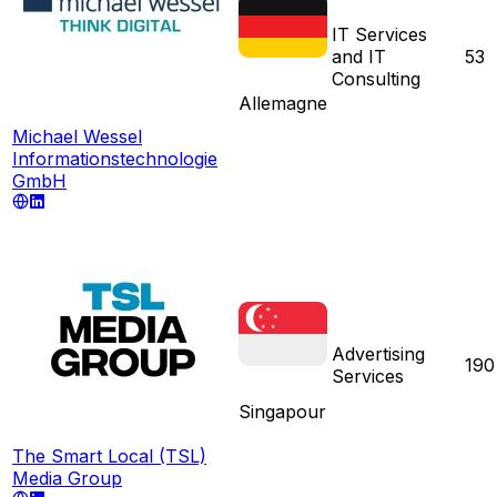
IT Services
and IT
53
Consulting
Allemagne
Michael Wessel
Informationstechnologie
GmbH
Advertising
190
Services
Singapour
The Smart Local (TSL)
Media Group