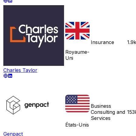
Insurance
1.9
Royaume-
Uni
Charles Taylor
Business
Consulting and
153
Services
États-Unis
Genpact