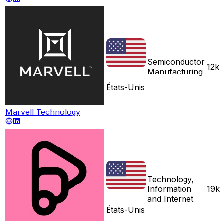
Semiconductor
12k
Manufacturing
États-Unis
Marvell Technology
Technology,
Information
19k
and Internet
États-Unis