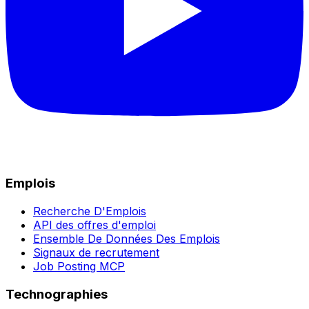
Emplois
Recherche D'Emplois
API des offres d'emploi
Ensemble De Données Des Emplois
Signaux de recrutement
Job Posting MCP
Technographies