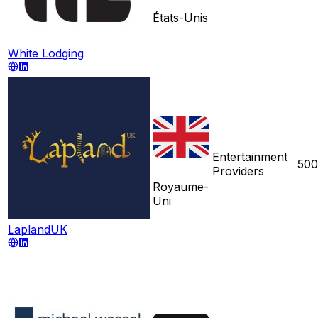
États-Unis
White Lodging
Entertainment
500
Providers
Royaume-
Uni
LaplandUK