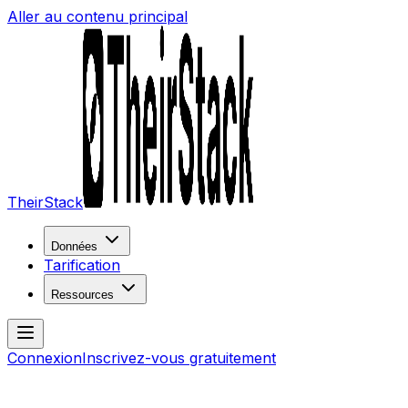
Aller au contenu principal
TheirStack
Données
Tarification
Ressources
Connexion
Inscrivez-vous gratuitement