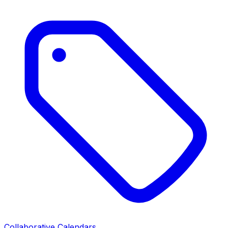
Collaborative Calendars