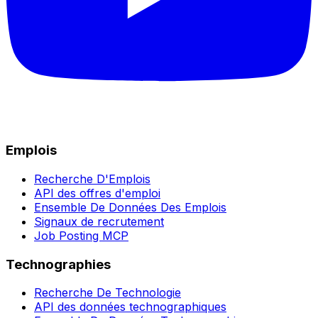
Emplois
Recherche D'Emplois
API des offres d'emploi
Ensemble De Données Des Emplois
Signaux de recrutement
Job Posting MCP
Technographies
Recherche De Technologie
API des données technographiques