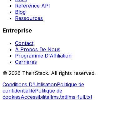
Référence API
Blog
Ressources
Entreprise
Contact
À Propos De Nous
Programme D'Affiliation
Carrières
©
2026
TheirStack. All rights reserved.
Conditions D'Utilisation
Politique de
confidentialité
Politique de
cookies
Accessibilité
llms.txt
llms-full.txt