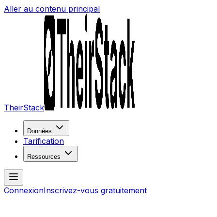
Aller au contenu principal
TheirStack
Données
Tarification
Ressources
Connexion
Inscrivez-vous gratuitement