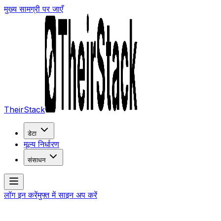
मुख्य सामग्री पर जाएँ
TheirStack
डेटा
मूल्य निर्धारण
संसाधन
लॉग इन करें
मुफ्त में साइन अप करें