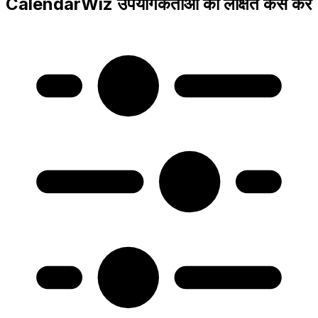
CalendarWiz उपयोगकर्ताओं को लक्षित कैसे करें