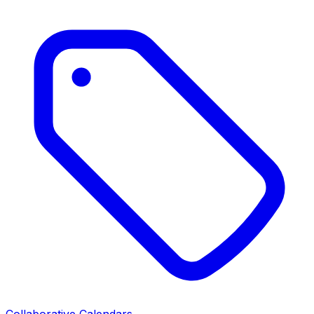
Collaborative Calendars