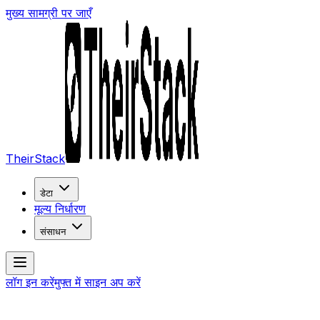
मुख्य सामग्री पर जाएँ
TheirStack
डेटा
मूल्य निर्धारण
संसाधन
लॉग इन करें
मुफ्त में साइन अप करें