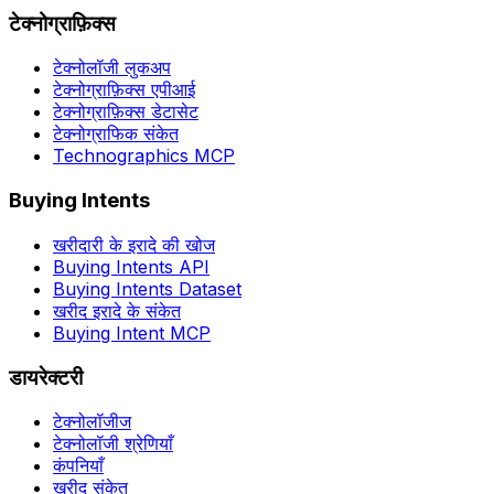
टेक्नोग्राफ़िक्स
टेक्नोलॉजी लुकअप
टेक्नोग्राफ़िक्स एपीआई
टेक्नोग्राफ़िक्स डेटासेट
टेक्नोग्राफिक संकेत
Technographics MCP
Buying Intents
खरीदारी के इरादे की खोज
Buying Intents API
Buying Intents Dataset
खरीद इरादे के संकेत
Buying Intent MCP
डायरेक्टरी
टेक्नोलॉजीज
टेक्नोलॉजी श्रेणियाँ
कंपनियाँ
खरीद संकेत