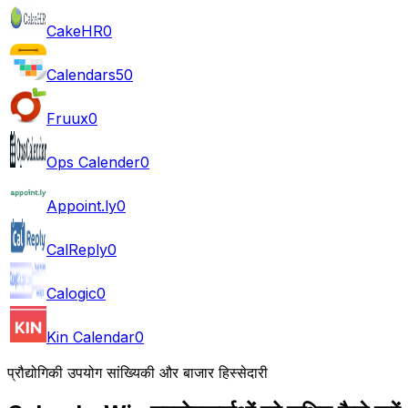
CakeHR
0
Calendars5
0
Fruux
0
Ops Calender
0
Appoint.ly
0
CalReply
0
Calogic
0
Kin Calendar
0
प्रौद्योगिकी उपयोग सांख्यिकी और बाजार हिस्सेदारी