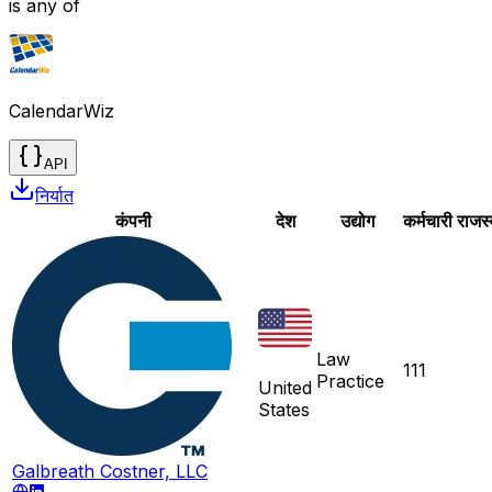
is any of
CalendarWiz
API
निर्यात
कंपनी
देश
उद्योग
कर्मचारी
राजस्
Law
111
Practice
United
States
Galbreath Costner, LLC