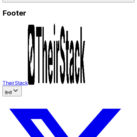
Footer
TheirStack
हिन्दी