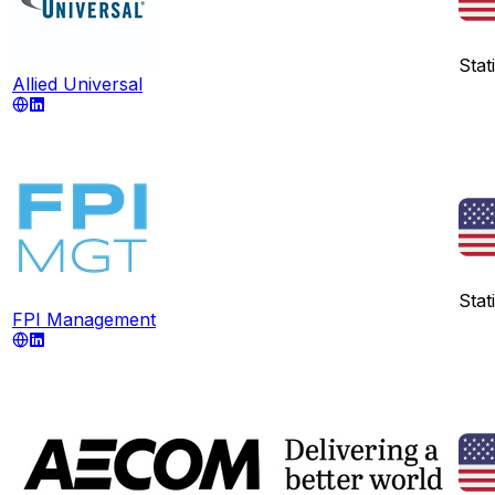
Stati
Allied Universal
Stati
FPI Management