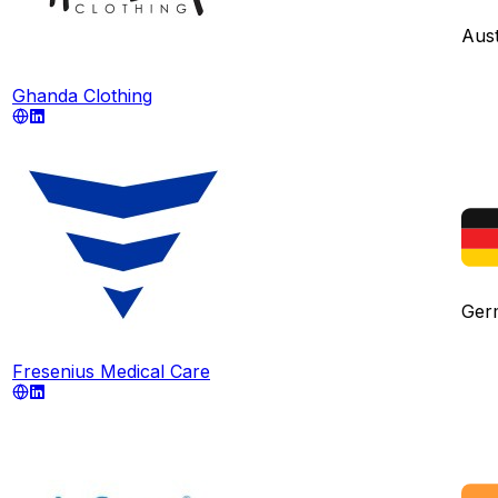
Aust
Ghanda Clothing
Ger
Fresenius Medical Care