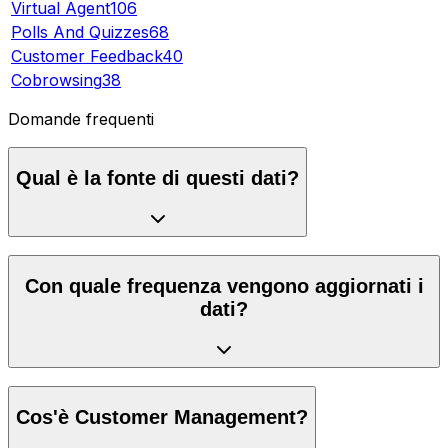
Virtual Agent
106
Polls And Quizzes
68
Customer Feedback
40
Cobrowsing
38
Domande frequenti
Qual è la fonte di questi dati?
Con quale frequenza vengono aggiornati i
dati?
Cos'è Customer Management?