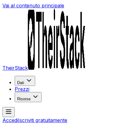
Vai al contenuto principale
TheirStack
Dati
Prezzi
Risorse
Accedi
Iscriviti gratuitamente