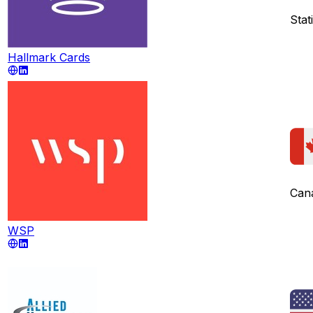
Stati
Hallmark Cards
Can
WSP