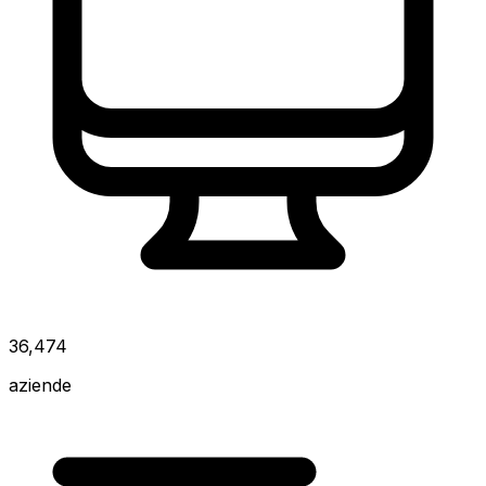
36,474
aziende