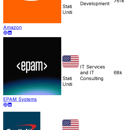
761k
Development
Stati
Uniti
Amazon
IT Services
and IT
68k
Stati
Consulting
Uniti
EPAM Systems