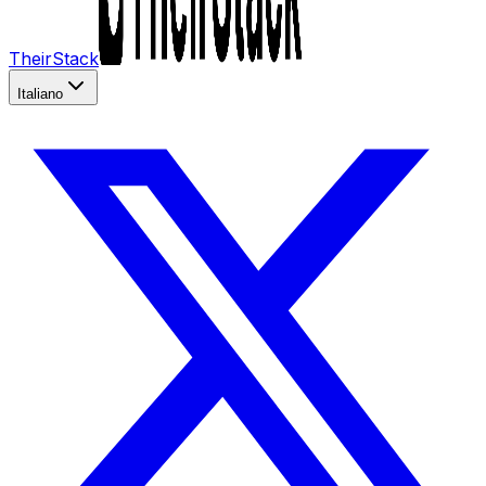
TheirStack
Italiano