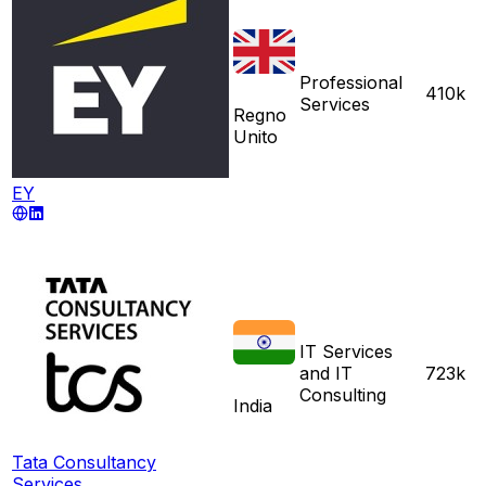
Professional
410k
Services
Regno
Unito
EY
IT Services
and IT
723k
Consulting
India
Tata Consultancy
Services