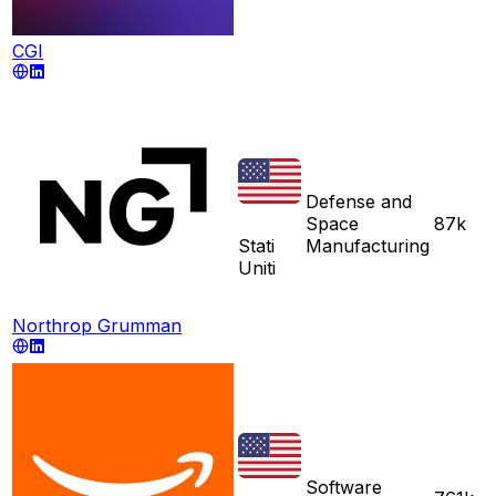
CGI
Defense and
Space
87k
Stati
Manufacturing
Uniti
Northrop Grumman
Software