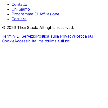
Contatto
Chi Siamo
Programma Di Affiliazione
Carriere
©
2026
TheirStack. All rights reserved.
Termini Di Servizio
Politica sulla Privacy
Politica sui
Cookie
Accessibilità
llms.txt
llms-full.txt