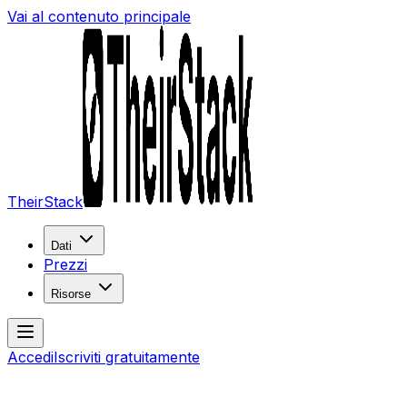
Vai al contenuto principale
TheirStack
Dati
Prezzi
Risorse
Accedi
Iscriviti gratuitamente