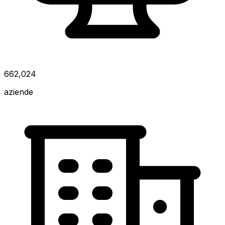
662,024
aziende