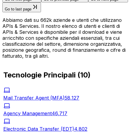
Go to last page
Abbiamo dati su 662k aziende e utenti che utilizzano
APIs & Services. Il nostro elenco di utenti e clienti di
APIs & Services è disponibile per il download e viene
arricchito con specifiche aziendali essenziali, tra cui
classificazione del settore, dimensione organizzativa,
posizione geografica, round di finanziamento e cifre di
fatturato, tra gli altri.
Tecnologie Principali
(
10
)
Mail Transfer Agent (MFA)
58,127
Agency Management
46,717
Electronic Data Transfer (EDT)
4,802