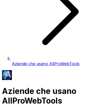
Aziende che usano AllProWebTools
Aziende che usano
AllProWebTools