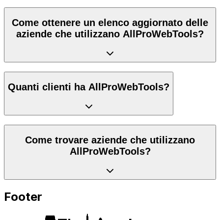
Come ottenere un elenco aggiornato delle
aziende che utilizzano AllProWebTools?
Quanti clienti ha AllProWebTools?
Come trovare aziende che utilizzano
AllProWebTools?
Footer