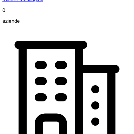
0
aziende