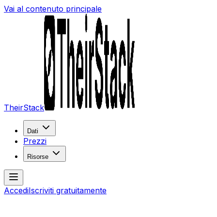
Vai al contenuto principale
TheirStack
Dati
Prezzi
Risorse
Accedi
Iscriviti gratuitamente