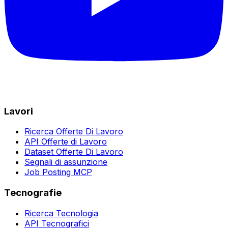
Lavori
Ricerca Offerte Di Lavoro
API Offerte di Lavoro
Dataset Offerte Di Lavoro
Segnali di assunzione
Job Posting MCP
Tecnografie
Ricerca Tecnologia
API Tecnografici