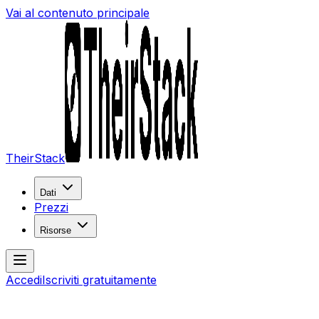
Vai al contenuto principale
TheirStack
Dati
Prezzi
Risorse
Accedi
Iscriviti gratuitamente