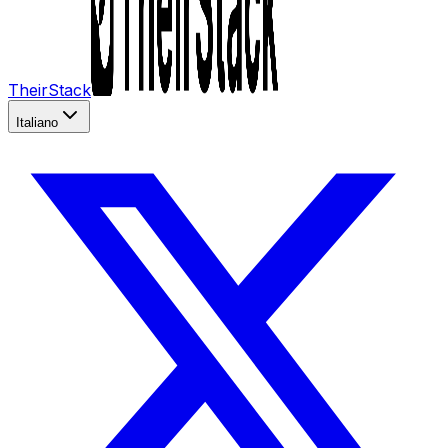
TheirStack
Italiano