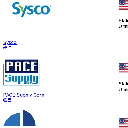
Stati
Unit
Sysco
Stati
Unit
PACE Supply Corp.