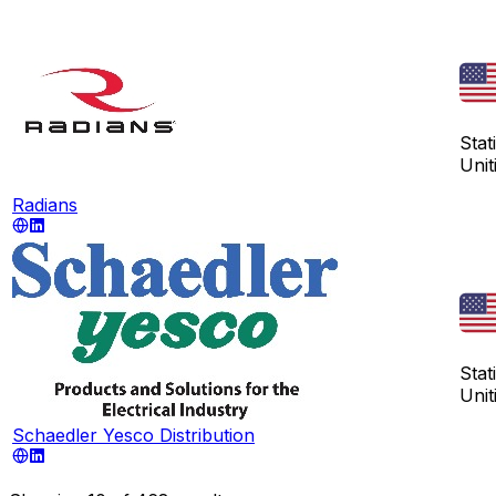
Stati
Unit
Radians
Stati
Unit
Schaedler Yesco Distribution