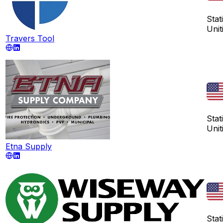
Stati
Unit
Travers Tool
Stati
Unit
Etna Supply
Stati