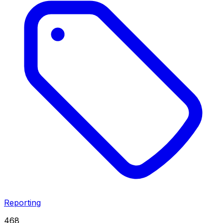
Reporting
468