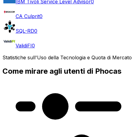
IBM Tivoli Service Level Advisor
0
CA Culprit
0
SQL-RD
0
ValidiFI
0
Statistiche sull'Uso della Tecnologia e Quota di Mercato
Come mirare agli utenti di Phocas