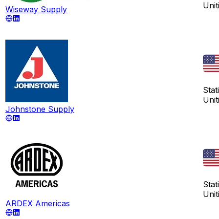
Unit
Wiseway Supply
Stati
Unit
Johnstone Supply
Stati
Unit
ARDEX Americas