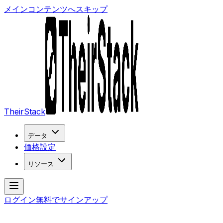
メインコンテンツへスキップ
TheirStack
データ
価格設定
リソース
ログイン
無料でサインアップ