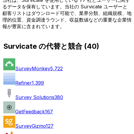
るデータを保有しています。当社の Survicate ユーザーと
顧客リストはダウンロード可能で、業界分類、組織規模、地
理的位置、資金調達ラウンド、収益数値などの重要な企業情
報が豊富に含まれています。
Survicate の代替と競合
(
40
)
SurveyMonkey
5,722
Refiner
1,399
Survey Solutions
380
GetFeedback
167
SurveyGizmo
127