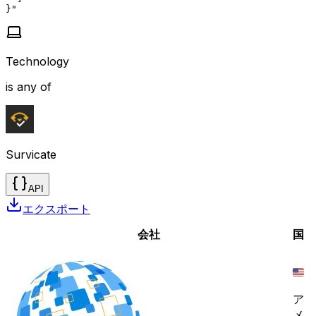
}"
Technology
is any of
Survicate
API
エクスポート
会社
国
ア
メ