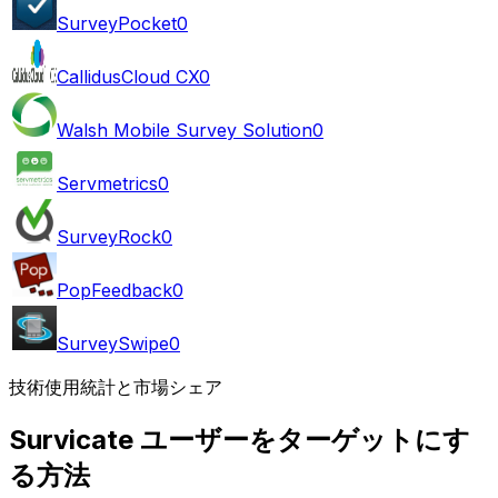
SurveyPocket
0
CallidusCloud CX
0
Walsh Mobile Survey Solution
0
Servmetrics
0
SurveyRock
0
PopFeedback
0
SurveySwipe
0
技術使用統計と市場シェア
Survicate ユーザーをターゲットにす
る方法