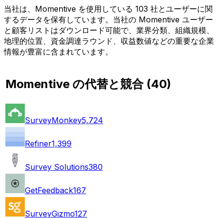
当社は、Momentive を使用している 103 社とユーザーに関
するデータを保有しています。当社の Momentive ユーザー
と顧客リストはダウンロード可能で、業界分類、組織規模、
地理的位置、資金調達ラウンド、収益数値などの重要な企業
情報が豊富に含まれています。
Momentive の代替と競合
(
40
)
SurveyMonkey
5,724
Refiner
1,399
Survey Solutions
380
GetFeedback
167
SurveyGizmo
127