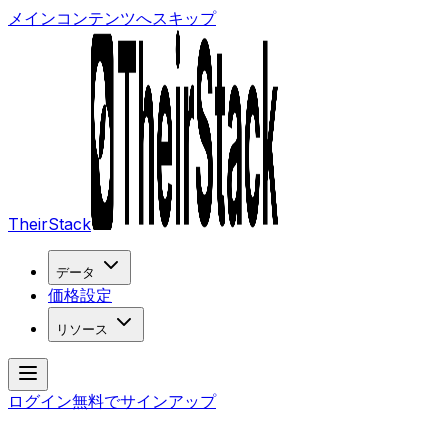
メインコンテンツへスキップ
TheirStack
データ
価格設定
リソース
ログイン
無料でサインアップ