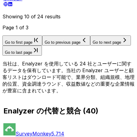
Showing
10
of
24
results
Page
1
of
3
Go to first page
Go to previous page
Go to next page
Go to last page
当社は、Enalyzer を使用している 24 社とユーザーに関す
るデータを保有しています。当社の Enalyzer ユーザーと顧
客リストはダウンロード可能で、業界分類、組織規模、地理
的位置、資金調達ラウンド、収益数値などの重要な企業情報
が豊富に含まれています。
Enalyzer の代替と競合
(
40
)
SurveyMonkey
5,714