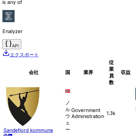
is any of
Enalyzer
API
エクスポート
従
業
会社
国
業界
収益
員
数
ノ
ル
Government
1.3k
ウ
Administration
ェ
ー
Sandefjord kommune