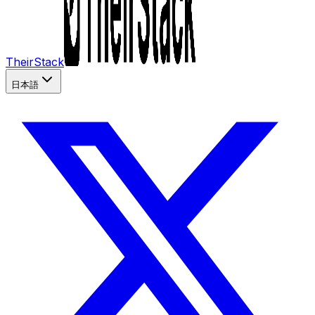
TheirStack
日本語