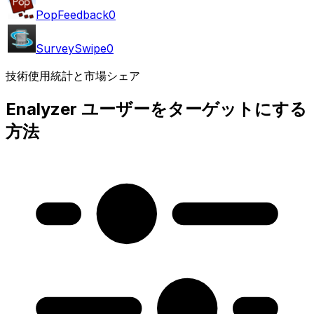
PopFeedback
0
SurveySwipe
0
技術使用統計と市場シェア
Enalyzer ユーザーをターゲットにする
方法