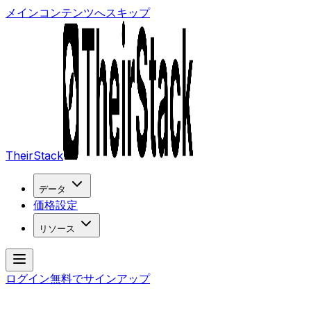
メインコンテンツへスキップ
TheirStack
データ
価格設定
リソース
ログイン
無料でサインアップ