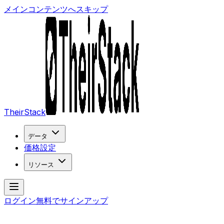
メインコンテンツへスキップ
TheirStack
データ
価格設定
リソース
ログイン
無料でサインアップ