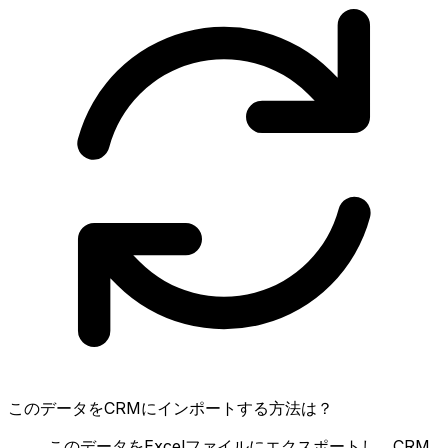
このデータをCRMにインポートする方法は？
このデータをExcelファイルにエクスポートし、CRM