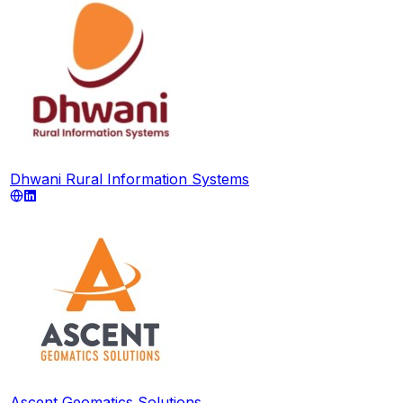
Dhwani Rural Information Systems
Ascent Geomatics Solutions