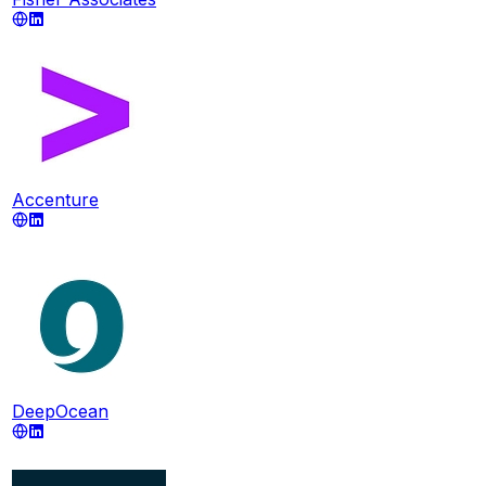
Accenture
DeepOcean