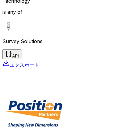
Technology
is any of
Survey Solutions
API
エクスポート