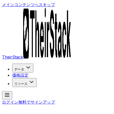
メインコンテンツへスキップ
TheirStack
データ
価格設定
リソース
ログイン
無料でサインアップ