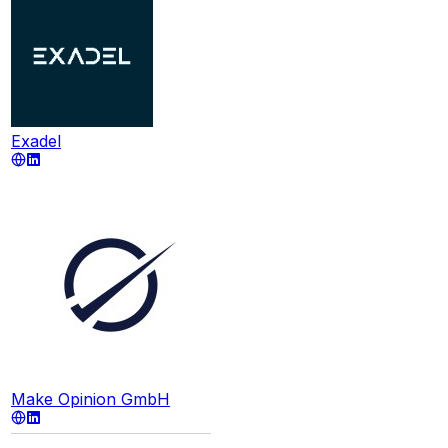
Exadel
Make Opinion GmbH