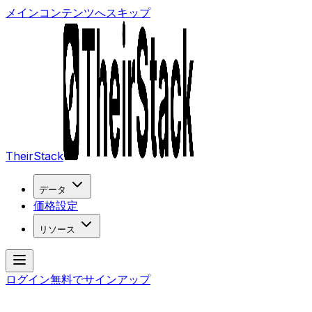
メインコンテンツへスキップ
TheirStack
データ
価格設定
リソース
ログイン
無料でサインアップ