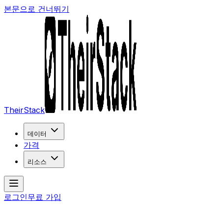
본문으로 건너뛰기
TheirStack
데이터
가격
리소스
로그인
무료 가입