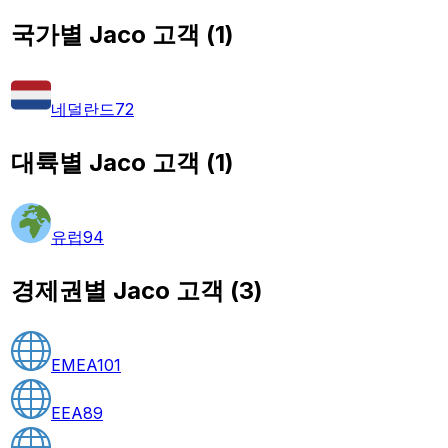
국가별 Jaco 고객
(
1
)
네덜란드
72
대륙별 Jaco 고객
(
1
)
유럽
94
경제권별 Jaco 고객
(
3
)
EMEA
101
EEA
89