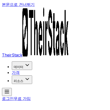
본문으로 건너뛰기
TheirStack
데이터
가격
리소스
로그인
무료 가입