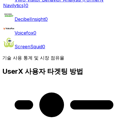
Navilytics)
0
DecibelInsight
0
Voicefox
0
ScreenSquid
0
기술 사용 통계 및 시장 점유율
UserX 사용자 타겟팅 방법