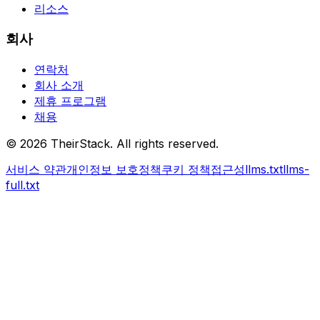
리소스
회사
연락처
회사 소개
제휴 프로그램
채용
©
2026
TheirStack. All rights reserved.
서비스 약관
개인정보 보호정책
쿠키 정책
접근성
llms.txt
llms-
full.txt