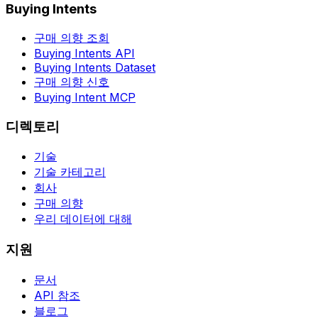
Buying Intents
구매 의향 조회
Buying Intents API
Buying Intents Dataset
구매 의향 신호
Buying Intent MCP
디렉토리
기술
기술 카테고리
회사
구매 의향
우리 데이터에 대해
지원
문서
API 참조
블로그