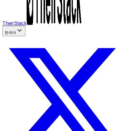
TheirStack
한국어