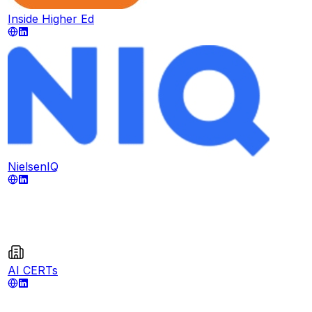
Inside Higher Ed
NielsenIQ
AI CERTs