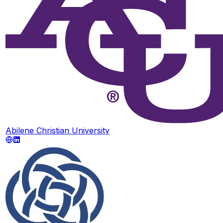
Abilene Christian University