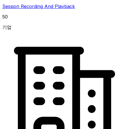
Session Recording And Playback
50
기업