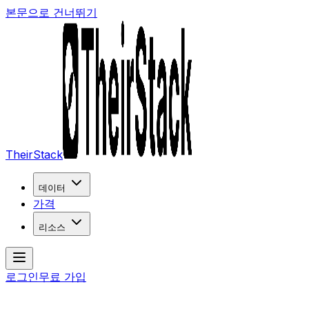
본문으로 건너뛰기
TheirStack
데이터
가격
리소스
로그인
무료 가입