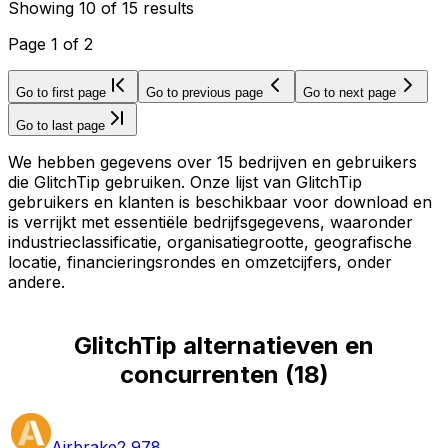
Showing
10
of
15
results
Page
1
of
2
Go to first page
Go to previous page
Go to next page
Go to last page
We hebben gegevens over 15 bedrijven en gebruikers
die GlitchTip gebruiken. Onze lijst van GlitchTip
gebruikers en klanten is beschikbaar voor download en
is verrijkt met essentiële bedrijfsgegevens, waaronder
industrieclassificatie, organisatiegrootte, geografische
locatie, financieringsrondes en omzetcijfers, onder
andere.
GlitchTip alternatieven en
concurrenten
(
18
)
Airbrake
2,978