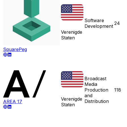
Software
24
Development
Verenigde
Staten
SquarePeg
Broadcast
Media
Production
118
and
Verenigde
Distribution
AREA 17
Staten