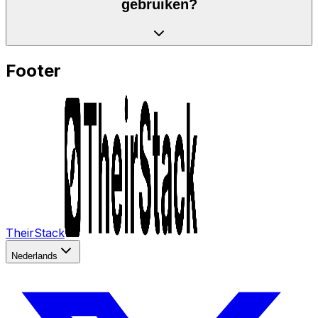
gebruiken?
Footer
TheirStack
Nederlands