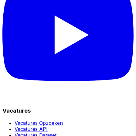
Vacatures
Vacatures Opzoeken
Vacatures API
Vacatures Dataset