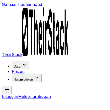
Ga naar hoofdinhoud
TheirStack
Data
Prijzen
Hulpmiddelen
Inloggen
Meld je gratis aan