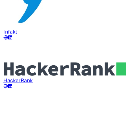
Infakt
HackerRank