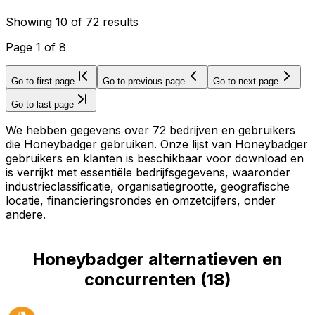
Showing
10
of
72
results
Page
1
of
8
Go to first page
Go to previous page
Go to next page
Go to last page
We hebben gegevens over 72 bedrijven en gebruikers
die Honeybadger gebruiken. Onze lijst van Honeybadger
gebruikers en klanten is beschikbaar voor download en
is verrijkt met essentiële bedrijfsgegevens, waaronder
industrieclassificatie, organisatiegrootte, geografische
locatie, financieringsrondes en omzetcijfers, onder
andere.
Honeybadger alternatieven en
concurrenten
(
18
)