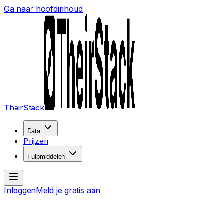
Ga naar hoofdinhoud
TheirStack
Data
Prijzen
Hulpmiddelen
Inloggen
Meld je gratis aan