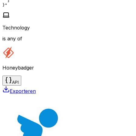
  ]

}"
Technology
is any of
Honeybadger
API
Exporteren