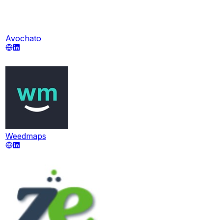
Avochato
Weedmaps