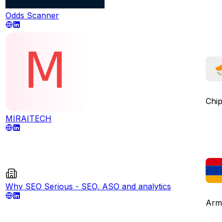
Odds Scanner
Chi
MIRAITECH
Why SEO Serious - SEO, ASO and analytics
Arm