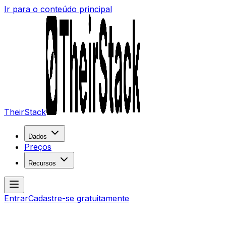
Ir para o conteúdo principal
TheirStack
Dados
Preços
Recursos
Entrar
Cadastre-se gratuitamente