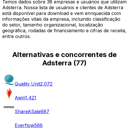
Temos dados sobre 38 empresas e usuários que utilizam
Adsterra. Nossa lista de usuários e clientes de Adsterra
está disponível para download e vem enriquecida com
informações vitais da empresa, incluindo classificação
do setor, tamanho organizacional, localização
geográfica, rodadas de financiamento e cifras de receita,
entre outros.
Alternativas e concorrentes de
Adsterra
(
77
)
Quality Unit
2,072
Awin
1,421
ShareASale
687
Everflow
566