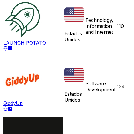
Technology,
Information
110
and Internet
Estados
Unidos
LAUNCH POTATO
Software
134
Development
Estados
Unidos
GiddyUp