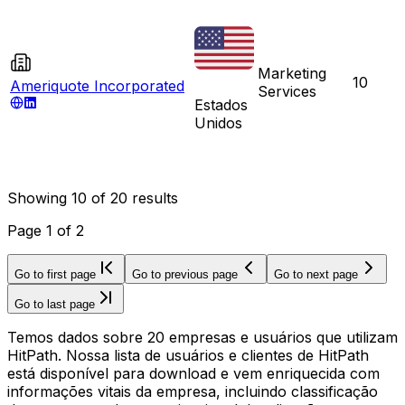
Marketing
10
Ameriquote Incorporated
Services
Estados
Unidos
Showing
10
of
20
results
Page
1
of
2
Go to first page
Go to previous page
Go to next page
Go to last page
Temos dados sobre 20 empresas e usuários que utilizam
HitPath. Nossa lista de usuários e clientes de HitPath
está disponível para download e vem enriquecida com
informações vitais da empresa, incluindo classificação