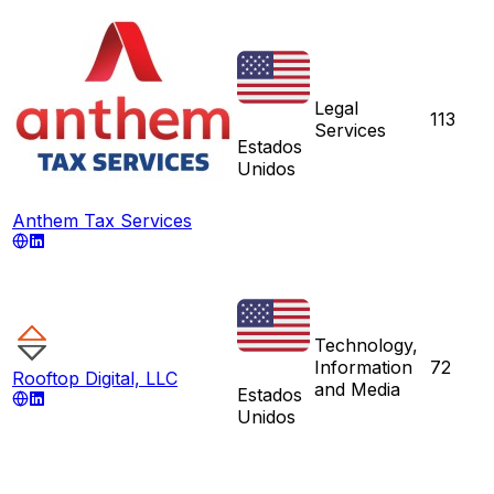
Legal
113
Services
Estados
Unidos
Anthem Tax Services
Technology,
Information
72
Rooftop Digital, LLC
and Media
Estados
Unidos