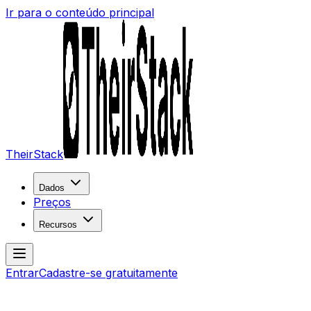
Ir para o conteúdo principal
TheirStack
Dados
Preços
Recursos
Entrar
Cadastre-se gratuitamente