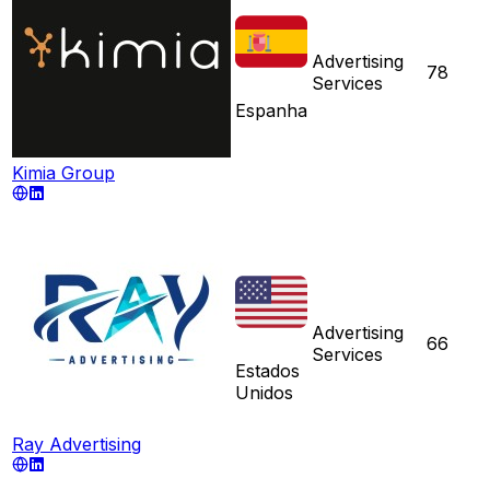
Advertising
78
Services
Espanha
Kimia Group
Advertising
66
Services
Estados
Unidos
Ray Advertising