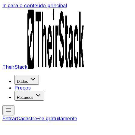
Ir para o conteúdo principal
TheirStack
Dados
Preços
Recursos
Entrar
Cadastre-se gratuitamente