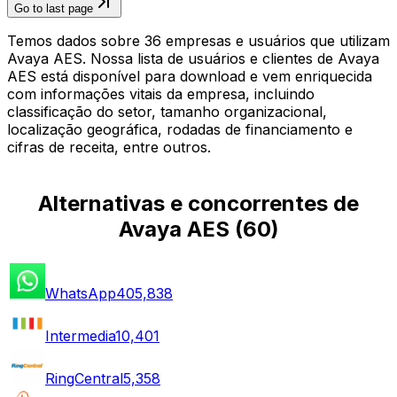
Go to last page
Temos dados sobre 36 empresas e usuários que utilizam
Avaya AES. Nossa lista de usuários e clientes de Avaya
AES está disponível para download e vem enriquecida
com informações vitais da empresa, incluindo
classificação do setor, tamanho organizacional,
localização geográfica, rodadas de financiamento e
cifras de receita, entre outros.
Alternativas e concorrentes de
Avaya AES
(
60
)
WhatsApp
405,838
Intermedia
10,401
RingCentral
5,358