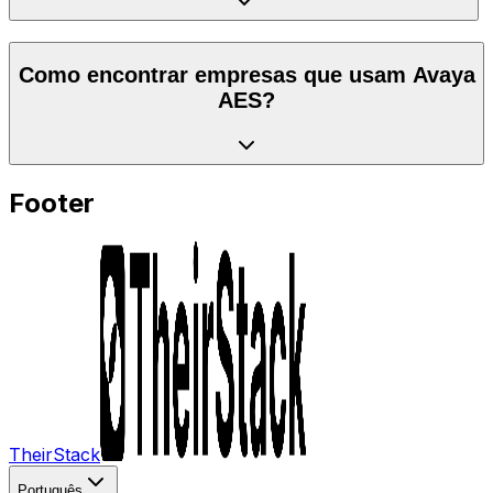
Como encontrar empresas que usam Avaya
AES?
Footer
TheirStack
Português