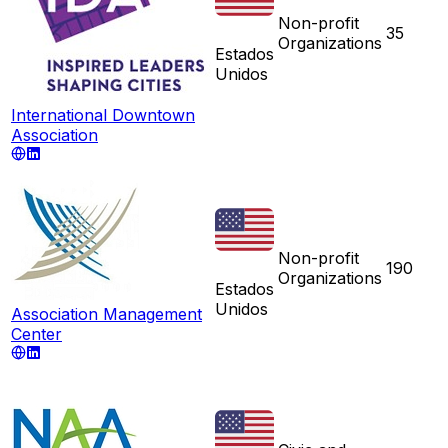
Non-profit
35
Organizations
Estados
Unidos
International Downtown
Association
Non-profit
190
Organizations
Estados
Unidos
Association Management
Center