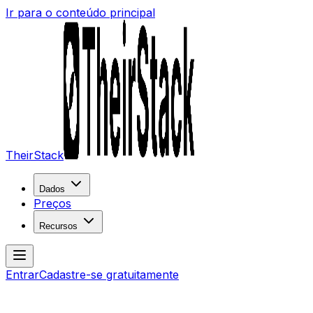
Ir para o conteúdo principal
TheirStack
Dados
Preços
Recursos
Entrar
Cadastre-se gratuitamente