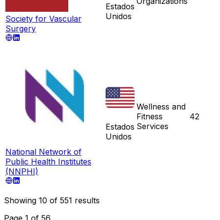
Organizations
Estados
Unidos
Society for Vascular
Surgery
Wellness and
Fitness
42
Services
Estados
Unidos
National Network of
Public Health Institutes
(NNPHI)
Showing
10
of
551
results
Page
1
of
56