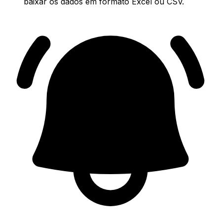
baixar os dados em formato Excel ou CSV.