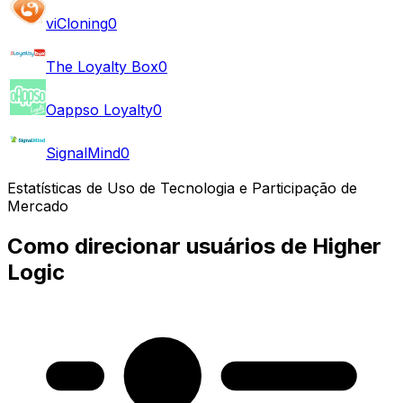
viCloning
0
The Loyalty Box
0
Oappso Loyalty
0
SignalMind
0
Estatísticas de Uso de Tecnologia e Participação de
Mercado
Como direcionar usuários de Higher
Logic