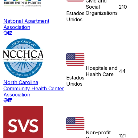
Civic and
Social
210
Organizations
Estados
Unidos
National Apartment
Association
Hospitals and
44
Health Care
Estados
North Carolina
Unidos
Community Health Center
Association
Non-profit
121