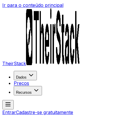
Ir para o conteúdo principal
TheirStack
Dados
Preços
Recursos
Entrar
Cadastre-se gratuitamente