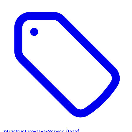
Infrastructure-as-a-Service (IaaS)