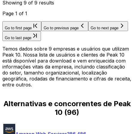
Showing
9
of
9
results
Page
1
of
1
Go to first page
Go to previous page
Go to next page
Go to last page
Temos dados sobre 9 empresas e usuários que utilizam
Peak 10. Nossa lista de usuários e clientes de Peak 10
está disponível para download e vem enriquecida com
informações vitais da empresa, incluindo classificação
do setor, tamanho organizacional, localização
geográfica, rodadas de financiamento e cifras de receita,
entre outros.
Alternativas e concorrentes de Peak
10
(
96
)
Amazon Web Services
386,486