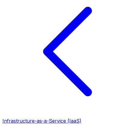
Infrastructure-as-a-Service (IaaS)