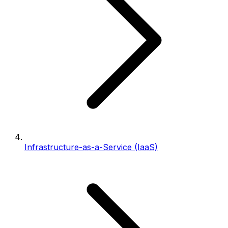
Infrastructure-as-a-Service (IaaS)