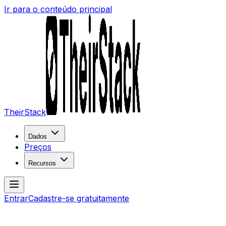
Ir para o conteúdo principal
TheirStack
Dados
Preços
Recursos
Entrar
Cadastre-se gratuitamente