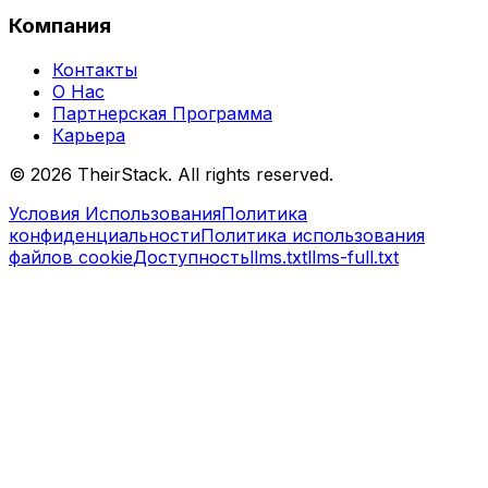
Компания
Контакты
О Нас
Партнерская Программа
Карьера
©
2026
TheirStack. All rights reserved.
Условия Использования
Политика
конфиденциальности
Политика использования
файлов cookie
Доступность
llms.txt
llms-full.txt