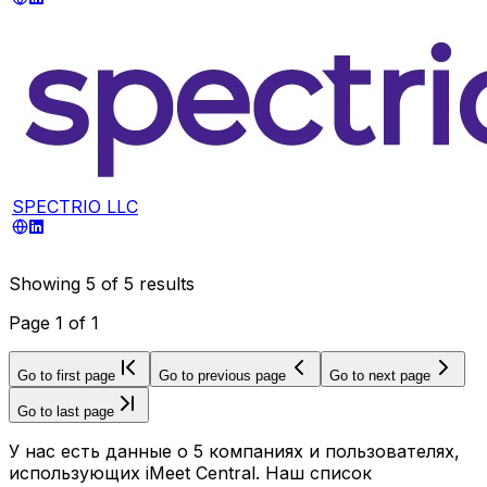
SPECTRIO LLC
Showing
5
of
5
results
Page
1
of
1
Go to first page
Go to previous page
Go to next page
Go to last page
У нас есть данные о 5 компаниях и пользователях,
использующих iMeet Central. Наш список