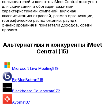
пользователей и клиентов iMeet Central доступен
для скачивания и обогащен важными
характеристиками компаний, включая
классификацию отраслей, размер организации,
географическое расположение, раунды
финансирования и показатели доходов, среди
прочего.
Альтернативы и конкуренты iMeet
Central
(
15
)
Microsoft Live Meeting
819
BigBlueButton
215
Blackboard Collaborate
172
Avoma
137