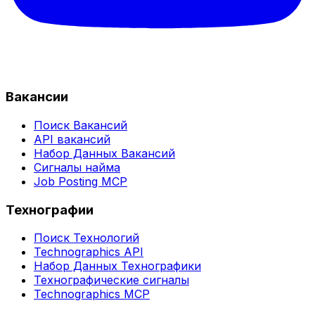
Вакансии
Поиск Вакансий
API вакансий
Набор Данных Вакансий
Сигналы найма
Job Posting MCP
Технографии
Поиск Технологий
Technographics API
Набор Данных Технографики
Технографические сигналы
Technographics MCP