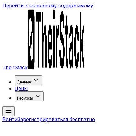
Перейти к основному содержимому
TheirStack
Данные
Цены
Ресурсы
Войти
Зарегистрироваться бесплатно