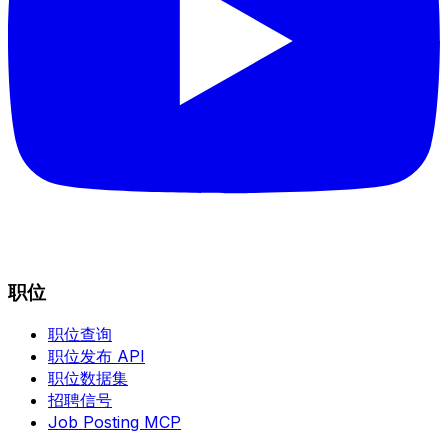
职位
职位查询
职位发布 API
职位数据集
招聘信号
Job Posting MCP