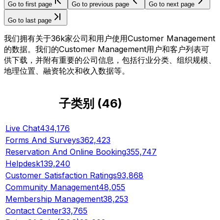
Go to first page
Go to previous page
Go to next page
Go to last page
我们拥有关于36k家公司和用户使用Customer Management
的数据。我们的Customer Management用户和客户列表可
供下载，并附有重要的公司信息，包括行业分类、组织规模、
地理位置、融资轮次和收入数据等。
子类别
(
46
)
Live Chat
434,176
Forms And Surveys
362,423
Reservation And Online Booking
355,747
Helpdesk
139,240
Customer Satisfaction Ratings
93,868
Community Management
48,055
Membership Management
38,253
Contact Center
33,765