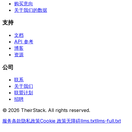
购买意向
关于我们的数据
支持
文档
API 参考
博客
资源
公司
联系
关于我们
联盟计划
招聘
©
2026
TheirStack. All rights reserved.
服务条款
隐私政策
Cookie 政策
无障碍
llms.txt
llms-full.txt