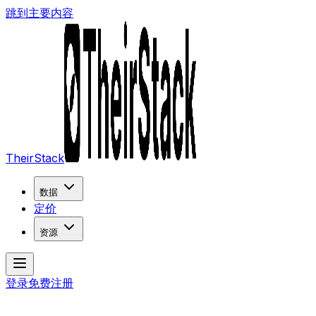
跳到主要内容
TheirStack
数据
定价
资源
登录
免费注册