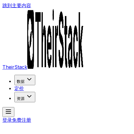
跳到主要内容
TheirStack
数据
定价
资源
登录
免费注册