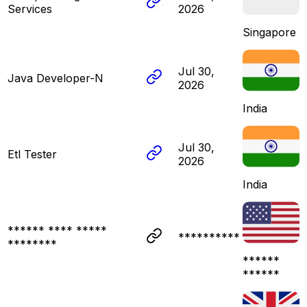
Services
2026
Singapore
Jul 30,
Java Developer-N
2026
India
Jul 30,
Etl Tester
2026
India
****** **** *****
**********
********
******
******