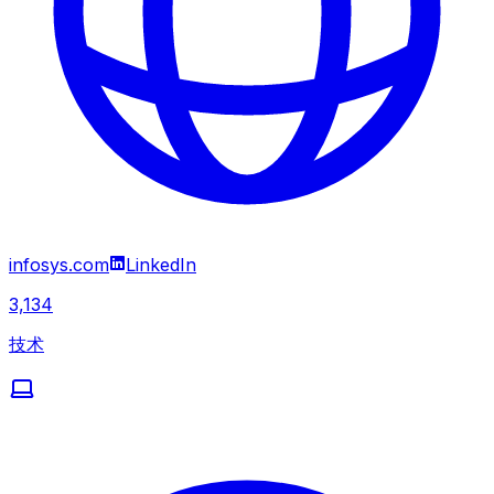
infosys.com
LinkedIn
3,134
技术