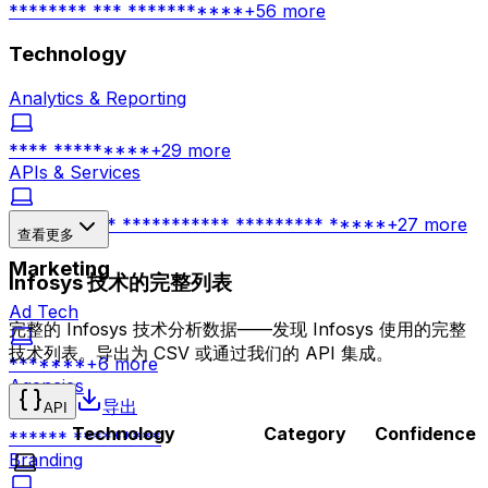
******** *** ***********
+
56
more
Technology
Analytics & Reporting
**** *********
+
29
more
APIs & Services
*********** *********** ********* *****
+
27
more
查看更多
Marketing
Infosys 技术的完整列表
Ad Tech
完整的 Infosys 技术分析数据——发现 Infosys 使用的完整
技术列表。导出为 CSV 或通过我们的 API 集成。
*******
+
6
more
Agencies
导出
API
Technology
Category
Confidence
****** *********
Branding