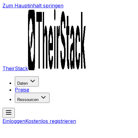
Zum Hauptinhalt springen
TheirStack
Daten
Preise
Ressourcen
Einloggen
Kostenlos registrieren