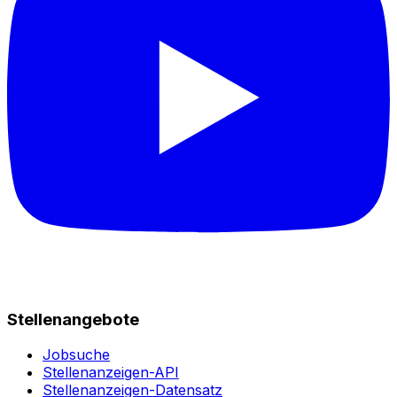
Stellenangebote
Jobsuche
Stellenanzeigen-API
Stellenanzeigen-Datensatz