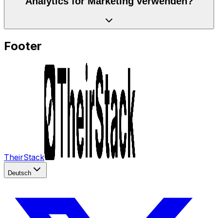
Analytics for Marketing verwenden?
Footer
TheirStack
Deutsch