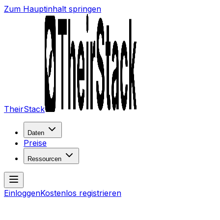
Zum Hauptinhalt springen
TheirStack
Daten
Preise
Ressourcen
Einloggen
Kostenlos registrieren