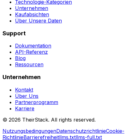
Technologie-Kategorien
Unternehmen
Kaufabsichten
Über Unsere Daten
Support
Dokumentation
API-Referenz
Blog
Ressourcen
Unternehmen
Kontakt
Über Uns
Partnerprogramm
Karriere
©
2026
TheirStack. All rights reserved.
Nutzungsbedingungen
Datenschutzrichtlinie
Cookie-
Richtlinie
Barrierefreiheit
llms.txt
llms-full.txt