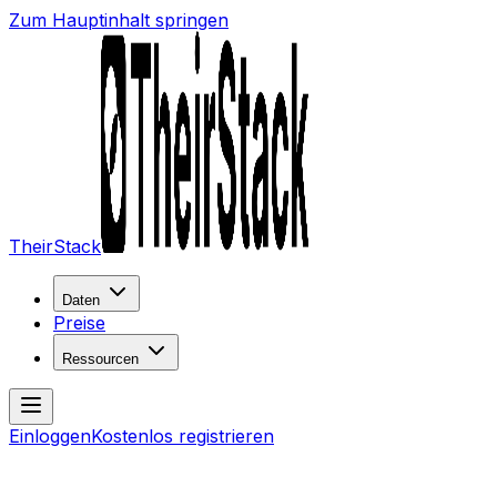
Zum Hauptinhalt springen
TheirStack
Daten
Preise
Ressourcen
Einloggen
Kostenlos registrieren