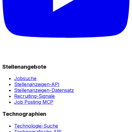
Stellenangebote
Jobsuche
Stellenanzeigen-API
Stellenanzeigen-Datensatz
Recruiting-Signale
Job Posting MCP
Technographien
Technologie-Suche
Technografische API