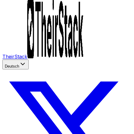
TheirStack
Deutsch