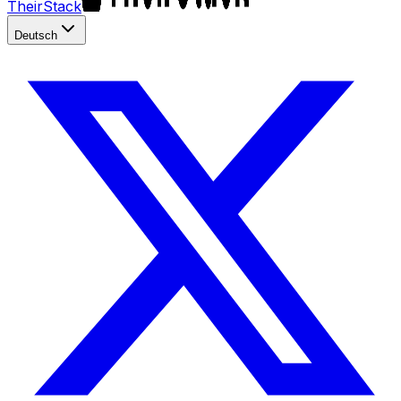
TheirStack
Deutsch