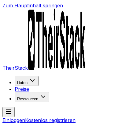
Zum Hauptinhalt springen
TheirStack
Daten
Preise
Ressourcen
Einloggen
Kostenlos registrieren