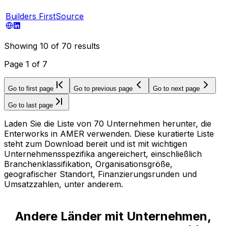
Builders FirstSource
Showing
10
of
70
results
Page
1
of
7
Go to first page
Go to previous page
Go to next page
Go to last page
Laden Sie die Liste von 70 Unternehmen herunter, die
Enterworks in AMER verwenden. Diese kuratierte Liste
steht zum Download bereit und ist mit wichtigen
Unternehmensspezifika angereichert, einschließlich
Branchenklassifikation, Organisationsgröße,
geografischer Standort, Finanzierungsrunden und
Umsatzzahlen, unter anderem.
Andere Länder mit Unternehmen,