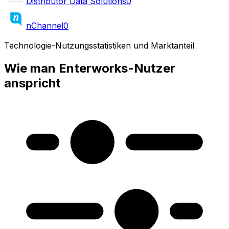
Distributor Data Solutions
0
nChannel
0
Technologie-Nutzungsstatistiken und Marktanteil
Wie man Enterworks-Nutzer
anspricht