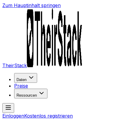
Zum Hauptinhalt springen
TheirStack
Daten
Preise
Ressourcen
Einloggen
Kostenlos registrieren