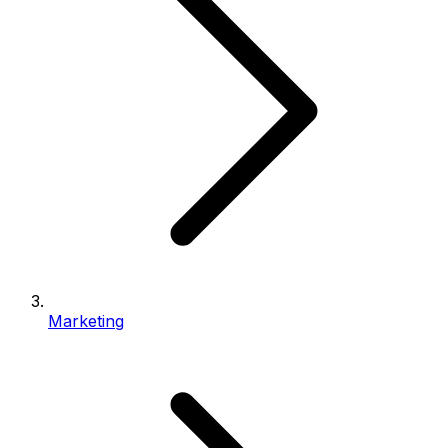
Marketing