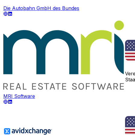
Die Autobahn GmbH des Bundes
Vere
Sta
MRI Software