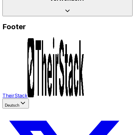
Footer
TheirStack
Deutsch