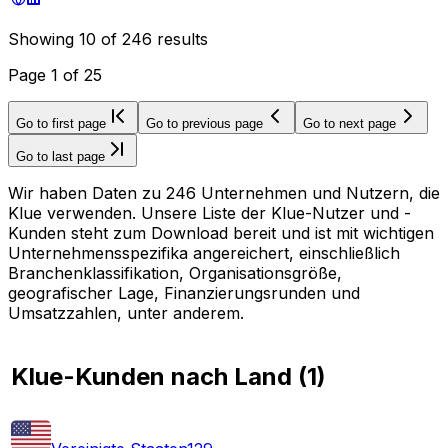
Showing
10
of
246
results
Page
1
of
25
Go to first page
Go to previous page
Go to next page
Go to last page
Wir haben Daten zu 246 Unternehmen und Nutzern, die
Klue verwenden. Unsere Liste der Klue-Nutzer und -
Kunden steht zum Download bereit und ist mit wichtigen
Unternehmensspezifika angereichert, einschließlich
Branchenklassifikation, Organisationsgröße,
geografischer Lage, Finanzierungsrunden und
Umsatzzahlen, unter anderem.
Klue-Kunden nach Land
(
1
)