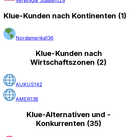
Vereinigte Staaten
129
Klue-Kunden nach Kontinenten
(
1
)
Nordamerika
136
Klue-Kunden nach
Wirtschaftszonen
(
2
)
AUKUS
142
AMER
138
Klue-Alternativen und -
Konkurrenten
(
35
)