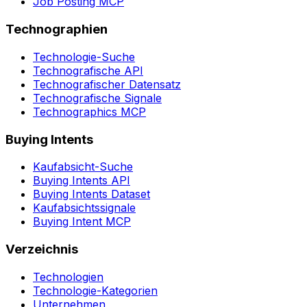
Job Posting MCP
Technographien
Technologie-Suche
Technografische API
Technografischer Datensatz
Technografische Signale
Technographics MCP
Buying Intents
Kaufabsicht-Suche
Buying Intents API
Buying Intents Dataset
Kaufabsichtssignale
Buying Intent MCP
Verzeichnis
Technologien
Technologie-Kategorien
Unternehmen