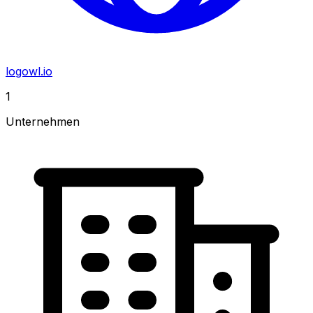
logowl.io
1
Unternehmen