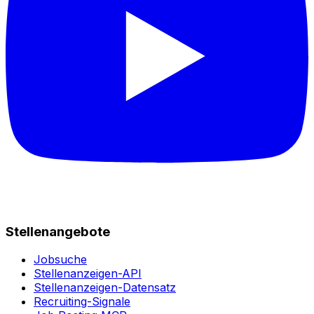
Stellenangebote
Jobsuche
Stellenanzeigen-API
Stellenanzeigen-Datensatz
Recruiting-Signale