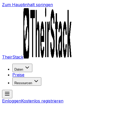
Zum Hauptinhalt springen
TheirStack
Daten
Preise
Ressourcen
Einloggen
Kostenlos registrieren