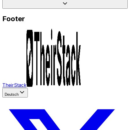
Footer
TheirStack
Deutsch