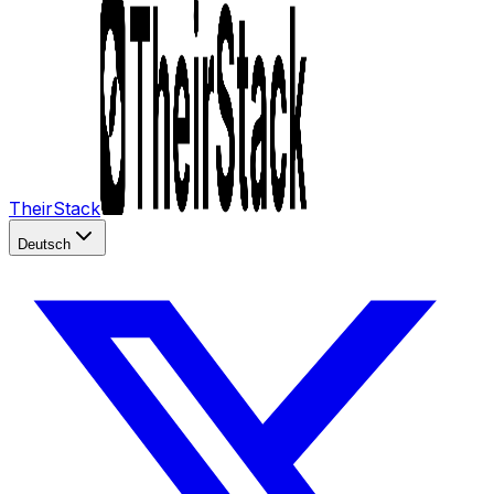
TheirStack
Deutsch