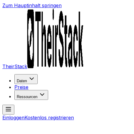
Zum Hauptinhalt springen
TheirStack
Daten
Preise
Ressourcen
Einloggen
Kostenlos registrieren