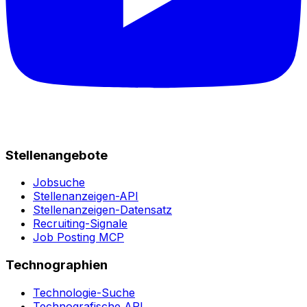
Stellenangebote
Jobsuche
Stellenanzeigen-API
Stellenanzeigen-Datensatz
Recruiting-Signale
Job Posting MCP
Technographien
Technologie-Suche
Technografische API