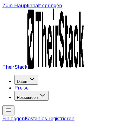
Zum Hauptinhalt springen
TheirStack
Daten
Preise
Ressourcen
Einloggen
Kostenlos registrieren