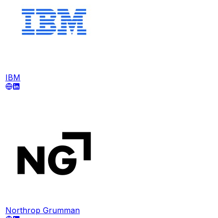
IBM
Northrop Grumman