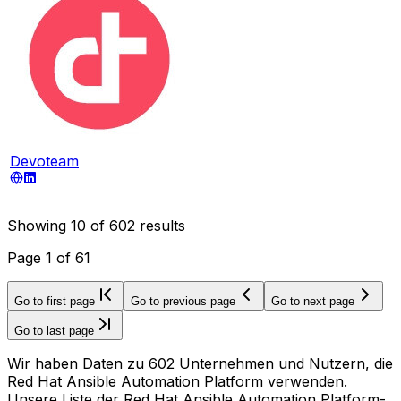
Devoteam
Showing
10
of
602
results
Page
1
of
61
Go to first page
Go to previous page
Go to next page
Go to last page
Wir haben Daten zu 602 Unternehmen und Nutzern, die
Red Hat Ansible Automation Platform verwenden.
Unsere Liste der Red Hat Ansible Automation Platform-