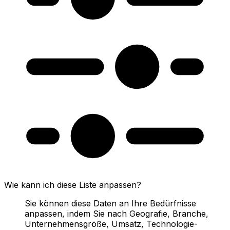
Wie kann ich diese Liste anpassen?
Sie können diese Daten an Ihre Bedürfnisse
anpassen, indem Sie nach Geografie, Branche,
Unternehmensgröße, Umsatz, Technologie-