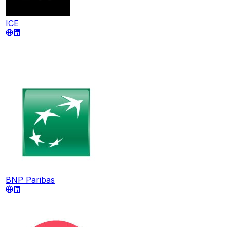
ICE
BNP Paribas