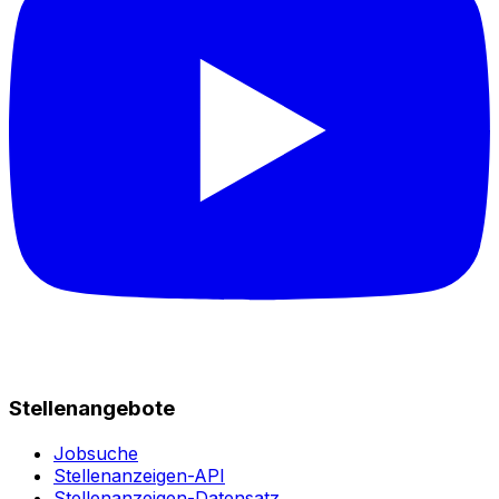
Stellenangebote
Jobsuche
Stellenanzeigen-API
Stellenanzeigen-Datensatz