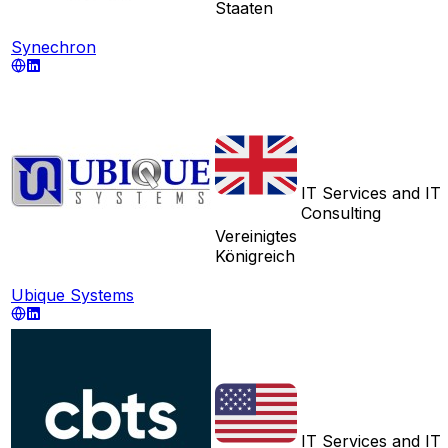
Staaten
Synechron
IT Services and IT
Consulting
Vereinigtes
Königreich
Ubique Systems
IT Services and IT