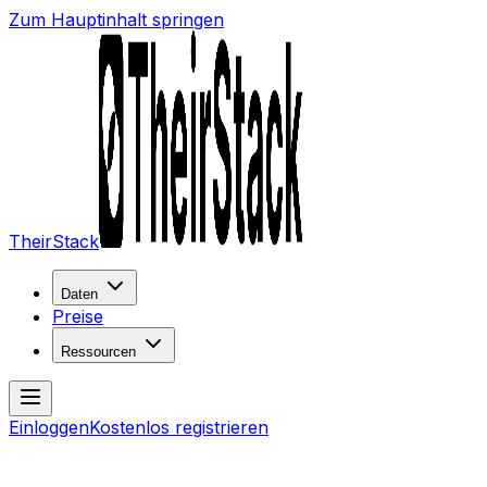
Zum Hauptinhalt springen
TheirStack
Daten
Preise
Ressourcen
Einloggen
Kostenlos registrieren