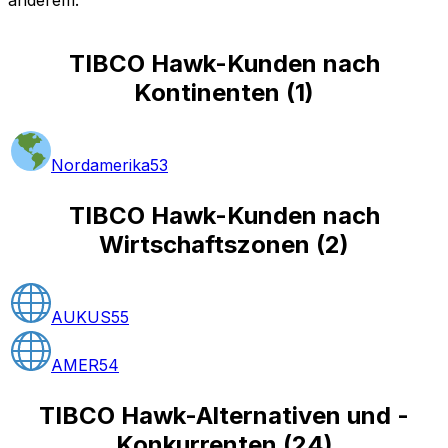
TIBCO Hawk-Kunden nach
Kontinenten
(
1
)
Nordamerika
53
TIBCO Hawk-Kunden nach
Wirtschaftszonen
(
2
)
AUKUS
55
AMER
54
TIBCO Hawk-Alternativen und -
Konkurrenten
(
24
)