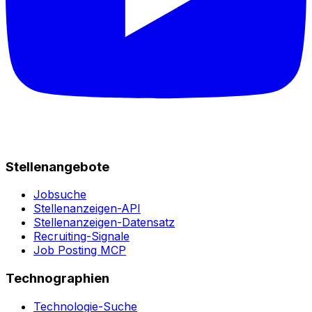
Stellenangebote
Jobsuche
Stellenanzeigen-API
Stellenanzeigen-Datensatz
Recruiting-Signale
Job Posting MCP
Technographien
Technologie-Suche