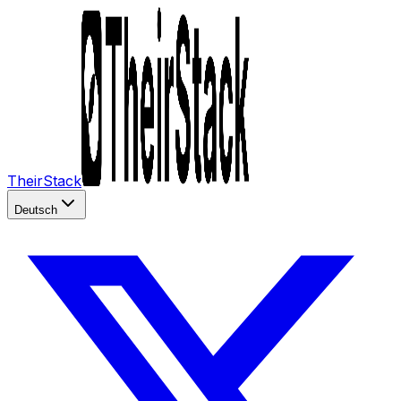
TheirStack
Deutsch