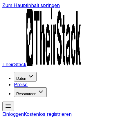
Zum Hauptinhalt springen
TheirStack
Daten
Preise
Ressourcen
Einloggen
Kostenlos registrieren