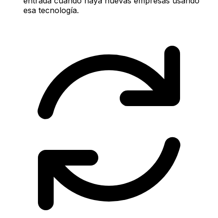
entrada cuando haya nuevas empresas usando
esa tecnología.